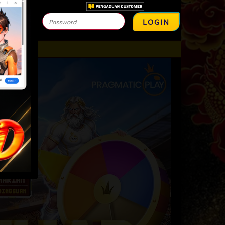
LOGIN